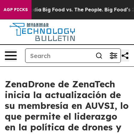
ocial Media
Big Food vs. The People. Big Food’s 239 La
AGP PICKS
ZenaDrone de ZenaTech
inicia la actualización de
su membresía en AUVSI, lo
que permite el liderazgo
en la política de drones y