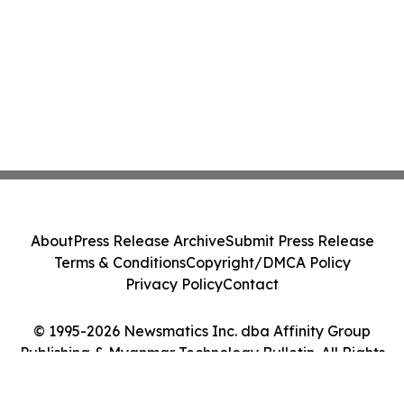
About
Press Release Archive
Submit Press Release
Terms & Conditions
Copyright/DMCA Policy
Privacy Policy
Contact
© 1995-2026 Newsmatics Inc. dba Affinity Group
Publishing & Myanmar Technology Bulletin. All Rights
Reserved.