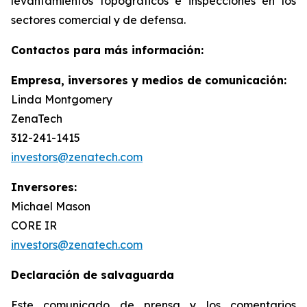
levantamientos topográficos e inspecciones en los
sectores comercial y de defensa.
Contactos para más información:
Empresa, inversores y medios de comunicación:
Linda Montgomery
ZenaTech
312-241-1415
investors@zenatech.com
Inversores:
Michael Mason
CORE IR
investors@zenatech.com
Declaración de salvaguarda
Este comunicado de prensa y los comentarios